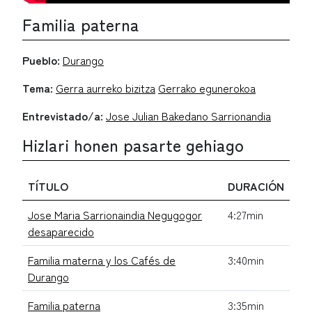
Familia paterna
Pueblo:
Durango
Tema:
Gerra aurreko bizitza
Gerrako egunerokoa
Entrevistado/a:
Jose Julian Bakedano Sarrionandia
Hizlari honen pasarte gehiago
TÍTULO
DURACIÓN
Jose Maria Sarrionaindia Negugogor
4:27min
desaparecido
Familia materna y los Cafés de
3:40min
Durango
Familia paterna
3:35min