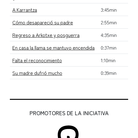
A Karrantza
3:45min
Cómo desapareció su padre
2:55min
Regreso a Arkotxe y posguerra
4:35min
En casa la llama se mantuvo encendida
0:37min
Falta el reconocimiento
1:10min
Su madre dufrió mucho
0:39min
PROMOTORES DE LA INICIATIVA