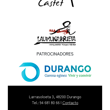
PATROCINADORES
Larrasoloeta 3, 48200 Durango
Tel.: 94 681 80 66 |
Contacto