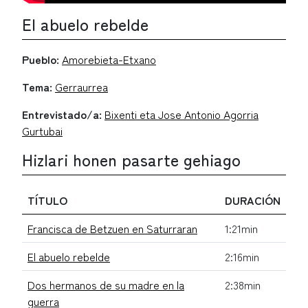
El abuelo rebelde
Pueblo:
Amorebieta-Etxano
Tema:
Gerraurrea
Entrevistado/a:
Bixenti eta Jose Antonio Agorria
Gurtubai
Hizlari honen pasarte gehiago
TÍTULO
DURACIÓN
Francisca de Betzuen en Saturraran
1:21min
El abuelo rebelde
2:16min
Dos hermanos de su madre en la
2:38min
guerra