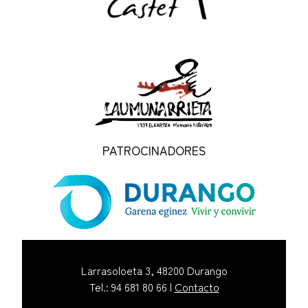
PATROCINADORES
Larrasoloeta 3, 48200 Durango
Tel.: 94 681 80 66 |
Contacto