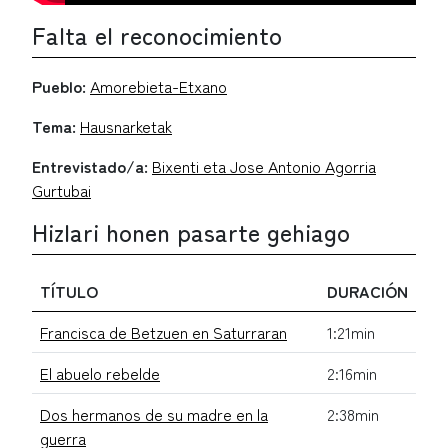
Falta el reconocimiento
Pueblo:
Amorebieta-Etxano
Tema:
Hausnarketak
Entrevistado/a:
Bixenti eta Jose Antonio Agorria
Gurtubai
Hizlari honen pasarte gehiago
TÍTULO
DURACIÓN
Francisca de Betzuen en Saturraran
1:21min
El abuelo rebelde
2:16min
Dos hermanos de su madre en la
2:38min
guerra