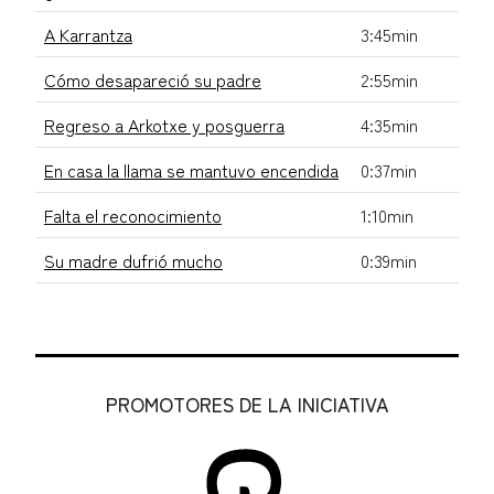
A Karrantza
3:45min
Cómo desapareció su padre
2:55min
Regreso a Arkotxe y posguerra
4:35min
En casa la llama se mantuvo encendida
0:37min
Falta el reconocimiento
1:10min
Su madre dufrió mucho
0:39min
PROMOTORES DE LA INICIATIVA