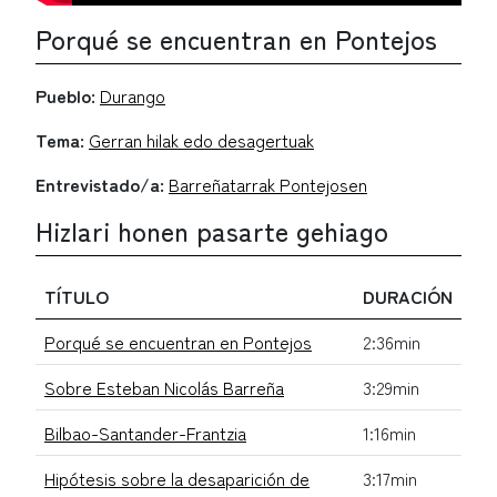
Porqué se encuentran en Pontejos
Pueblo:
Durango
Tema:
Gerran hilak edo desagertuak
Entrevistado/a:
Barreñatarrak Pontejosen
Hizlari honen pasarte gehiago
TÍTULO
DURACIÓN
Porqué se encuentran en Pontejos
2:36min
Sobre Esteban Nicolás Barreña
3:29min
Bilbao-Santander-Frantzia
1:16min
Hipótesis sobre la desaparición de
3:17min