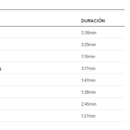
DURACIÓN
2:36min
3:29min
1:16min
a
3:17min
1:47min
1:38min
2:45min
1:27min