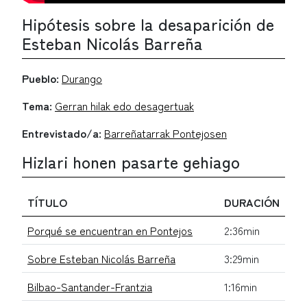
Hipótesis sobre la desaparición de
Esteban Nicolás Barreña
Pueblo:
Durango
Tema:
Gerran hilak edo desagertuak
Entrevistado/a:
Barreñatarrak Pontejosen
Hizlari honen pasarte gehiago
TÍTULO
DURACIÓN
Porqué se encuentran en Pontejos
2:36min
Sobre Esteban Nicolás Barreña
3:29min
Bilbao-Santander-Frantzia
1:16min