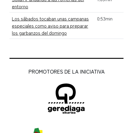
entorno
Los sábados tocaban unas campanas
0:53min
especiales como aviso para preparar
los garbanzos del domingo
PROMOTORES DE LA INICIATIVA