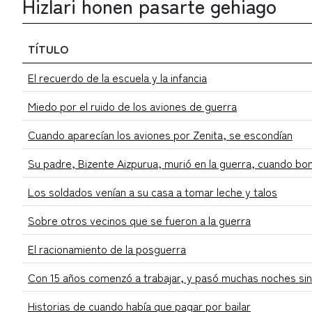
Hizlari honen pasarte gehiago
TÍTULO
El recuerdo de la escuela y la infancia
Miedo por el ruido de los aviones de guerra
Cuando aparecían los aviones por Zenita, se escondían
Su padre, Bizente Aizpurua, murió en la guerra, cuando b
Los soldados venían a su casa a tomar leche y talos
Sobre otros vecinos que se fueron a la guerra
El racionamiento de la posguerra
Con 15 años comenzó a trabajar, y pasó muchas noches sin
Historias de cuando había que pagar por bailar