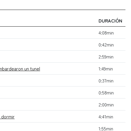
DURACIÓN
4:08min
0:42min
2:59min
ombardearon un tunel
1:49min
0:37min
0:58min
2:00min
 dormir
4:41min
1:55min