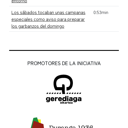
entorno
Los sábados tocaban unas campanas
0:53min
especiales como aviso para preparar
los garbanzos del domingo
PROMOTORES DE LA INICIATIVA