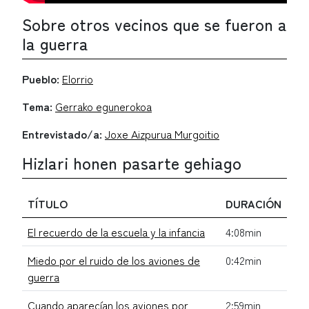
Sobre otros vecinos que se fueron a
la guerra
Pueblo:
Elorrio
Tema:
Gerrako egunerokoa
Entrevistado/a:
Joxe Aizpurua Murgoitio
Hizlari honen pasarte gehiago
TÍTULO
DURACIÓN
El recuerdo de la escuela y la infancia
4:08min
Miedo por el ruido de los aviones de
0:42min
guerra
Cuando aparecían los aviones por
2:59min