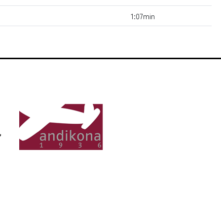
1:07min