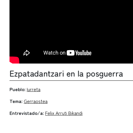
Ezpatadantzari en la posguerra
Pueblo:
Iurreta
Tema:
Gerraostea
Entrevistado/a:
Felix Arruti Bikandi