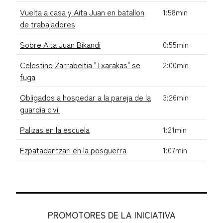
Vuelta a casa y Aita Juan en batallon
1:58min
de trabajadores
Sobre Aita Juan Bikandi
0:55min
Celestino Zarrabeitia "Txarakas" se
2:00min
fuga
Obligados a hospedar a la pareja de la
3:26min
guardia civil
Palizas en la escuela
1:21min
Ezpatadantzari en la posguerra
1:07min
PROMOTORES DE LA INICIATIVA