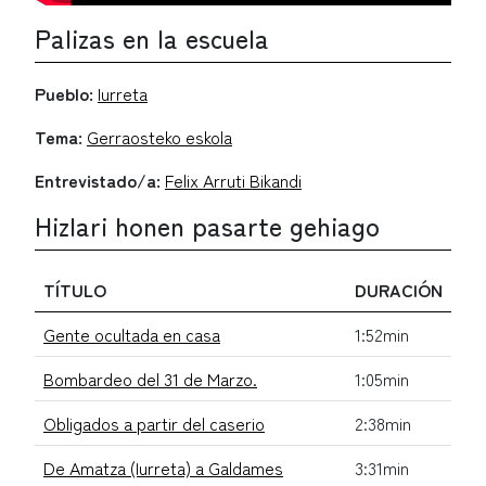
Palizas en la escuela
Pueblo:
Iurreta
Tema:
Gerraosteko eskola
Entrevistado/a:
Felix Arruti Bikandi
Hizlari honen pasarte gehiago
TÍTULO
DURACIÓN
Gente ocultada en casa
1:52min
Bombardeo del 31 de Marzo.
1:05min
Obligados a partir del caserio
2:38min
De Amatza (Iurreta) a Galdames
3:31min