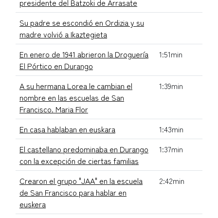
presidente del Batzoki de Arrasate
Su padre se escondió en Ordizia y su
madre volvió a Ikaztegieta
En enero de 1941 abrieron la Droguería
1:51min
El Pórtico en Durango
A su hermana Lorea le cambian el
1:39min
nombre en las escuelas de San
Francisco. Maria Flor
En casa hablaban en euskara
1:43min
El castellano predominaba en Durango
1:37min
con la excepción de ciertas familias
Crearon el grupo "JAA" en la escuela
2:42min
de San Francisco para hablar en
euskera