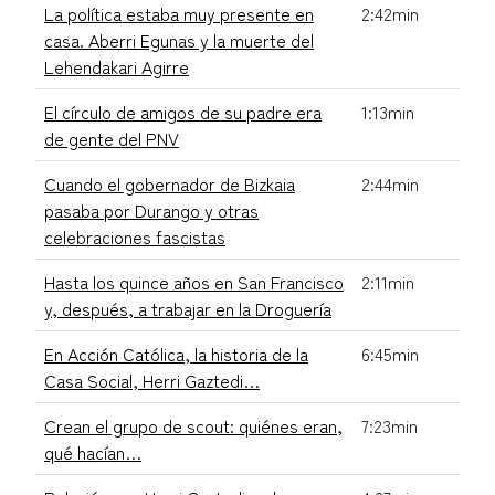
La política estaba muy presente en
2:42min
casa. Aberri Egunas y la muerte del
Lehendakari Agirre
El círculo de amigos de su padre era
1:13min
de gente del PNV
Cuando el gobernador de Bizkaia
2:44min
pasaba por Durango y otras
celebraciones fascistas
Hasta los quince años en San Francisco
2:11min
y, después, a trabajar en la Droguería
En Acción Católica, la historia de la
6:45min
Casa Social, Herri Gaztedi…
Crean el grupo de scout: quiénes eran,
7:23min
qué hacían…