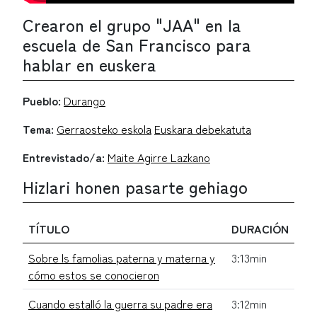
Crearon el grupo "JAA" en la
escuela de San Francisco para
hablar en euskera
Pueblo:
Durango
Tema:
Gerraosteko eskola
Euskara debekatuta
Entrevistado/a:
Maite Agirre Lazkano
Hizlari honen pasarte gehiago
TÍTULO
DURACIÓN
Sobre ls famolias paterna y materna y
3:13min
cómo estos se conocieron
Cuando estalló la guerra su padre era
3:12min