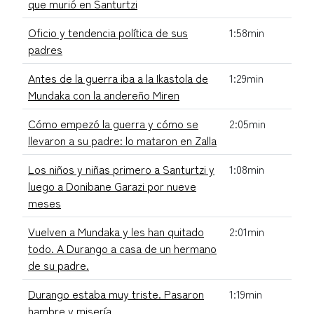
que murió en Santurtzi
Oficio y tendencia política de sus
1:58min
padres
Antes de la guerra iba a la Ikastola de
1:29min
Mundaka con la andereño Miren
Cómo empezó la guerra y cómo se
2:05min
llevaron a su padre: lo mataron en Zalla
Los niños y niñas primero a Santurtzi y
1:08min
luego a Donibane Garazi por nueve
meses
Vuelven a Mundaka y les han quitado
2:01min
todo. A Durango a casa de un hermano
de su padre.
Durango estaba muy triste. Pasaron
1:19min
hambre y misería