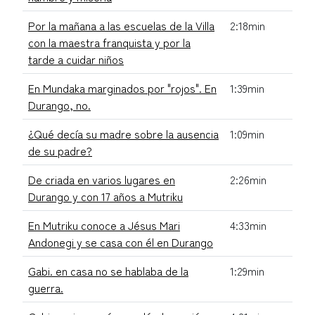
Por la mañana a las escuelas de la Villa
2:18min
con la maestra franquista y por la
tarde a cuidar niños
En Mundaka marginados por "rojos". En
1:39min
Durango, no.
¿Qué decía su madre sobre la ausencia
1:09min
de su padre?
De criada en varios lugares en
2:26min
Durango y con 17 años a Mutriku
En Mutriku conoce a Jésus Mari
4:33min
Andonegi y se casa con él en Durango
Gabi. en casa no se hablaba de la
1:29min
guerra.