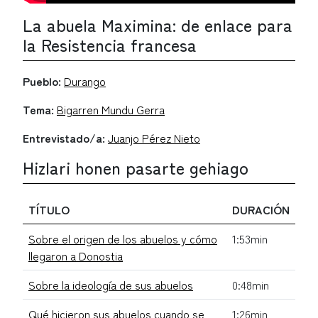
La abuela Maximina: de enlace para
la Resistencia francesa
Pueblo:
Durango
Tema:
Bigarren Mundu Gerra
Entrevistado/a:
Juanjo Pérez Nieto
Hizlari honen pasarte gehiago
TÍTULO
DURACIÓN
Sobre el origen de los abuelos y cómo
1:53min
llegaron a Donostia
Sobre la ideología de sus abuelos
0:48min
Qué hicieron sus abuelos cuando se
1:26min