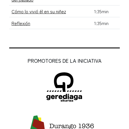
Cómo lo vivió él en su niñez
1:35min
Reflexión
1:35min
PROMOTORES DE LA INICIATIVA