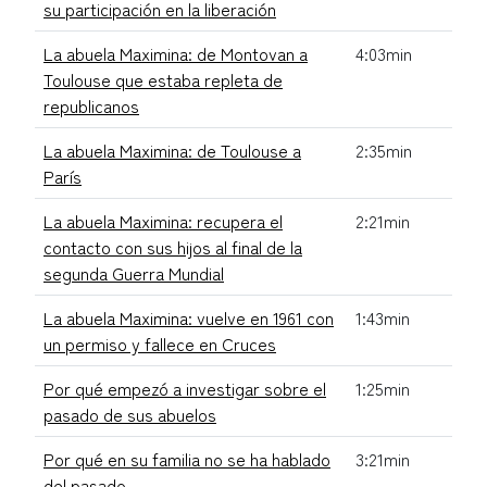
su participación en la liberación
La abuela Maximina: de Montovan a
4:03min
Toulouse que estaba repleta de
republicanos
La abuela Maximina: de Toulouse a
2:35min
París
La abuela Maximina: recupera el
2:21min
contacto con sus hijos al final de la
segunda Guerra Mundial
La abuela Maximina: vuelve en 1961 con
1:43min
un permiso y fallece en Cruces
Por qué empezó a investigar sobre el
1:25min
pasado de sus abuelos
Por qué en su familia no se ha hablado
3:21min
del pasado