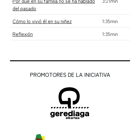
Por qué en su familia no se ha hablado
3:21min
del pasado
Cómo lo vivió él en su niñez
1:35min
Reflexión
1:35min
PROMOTORES DE LA INICIATIVA