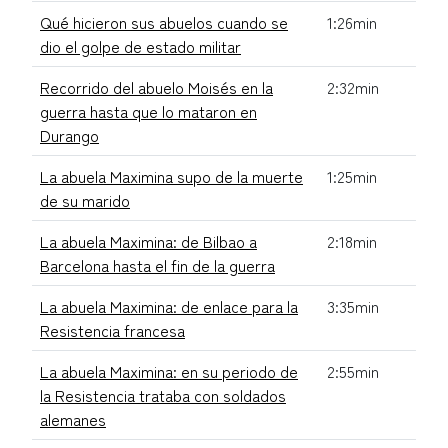
Qué hicieron sus abuelos cuando se
1:26min
dio el golpe de estado militar
Recorrido del abuelo Moisés en la
2:32min
guerra hasta que lo mataron en
Durango
La abuela Maximina supo de la muerte
1:25min
de su marido
La abuela Maximina: de Bilbao a
2:18min
Barcelona hasta el fin de la guerra
La abuela Maximina: de enlace para la
3:35min
Resistencia francesa
La abuela Maximina: en su periodo de
2:55min
la Resistencia trataba con soldados
alemanes