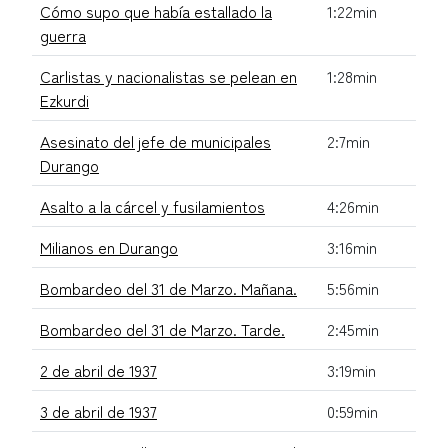
Cómo supo que había estallado la
1:22min
guerra
Carlistas y nacionalistas se pelean en
1:28min
Ezkurdi
Asesinato del jefe de municipales
2:7min
Durango
Asalto a la cárcel y fusilamientos
4:26min
Milianos en Durango
3:16min
Bombardeo del 31 de Marzo. Mañana.
5:56min
Bombardeo del 31 de Marzo. Tarde.
2:45min
2 de abril de 1937
3:19min
3 de abril de 1937
0:59min