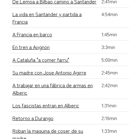
De Lemoa a Bilbao camino a Santander
2:41min
La vida en Santander y partida a
4:54min
Francia
A Francia en barco
1:45min
En tren a Avignon
3:3min
A Cataluña "a comer farru"
5:00min
Su madre con Jose Antonio Agirre
2:45min
A trabajar en una fábrica de armas en
2:42min
Alberic
Los fascistas entran en Alberic
1:31min
Retorno a Durango
2:16min
Roban la maquina de coser de su
1:33min
madre