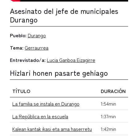
Asesinato del jefe de municipales
Durango
Pueblo:
Durango
Tema:
Gerraurrea
Entrevistado/a:
Lucia Ganboa Eizagirre
Hizlari honen pasarte gehiago
TÍTULO
DURACIÓN
La familia se instala en Durango
1:54min
La República en la escuela
1:37min
Kalean kantak ikasi eta ama haserretu
1:42min