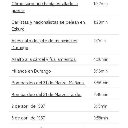
Cómo supo que había estallado la
1:22min
guerra
Carlistas y nacionalistas se pelean en
1:28min
Ezkurdi
Asesinato del jefe de municipales
2:7min
Durango
Asalto a la cárcel y fusilamientos
4:26min
Milianos en Durango
3:16min
Bombardeo del 31 de Marzo. Mañana.
5:56min
Bombardeo del 31 de Marzo. Tarde.
2:45min
2 de abril de 1937
3:19min
3 de abril de 1937
0:59min