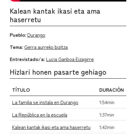
Kalean kantak ikasi eta ama
haserretu
Pueblo:
Durango
Tema:
Gerra aurreko bizitza
Entrevistado/a:
Lucia Ganboa Eizagirre
Hizlari honen pasarte gehiago
TÍTULO
DURACIÓN
La familia se instala en Durango
1:54min
La República en la escuela
1:37min
Kalean kantak ikasi eta ama haserretu
1:42min