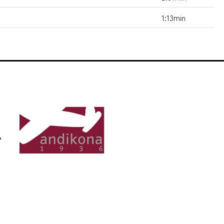
1:13min