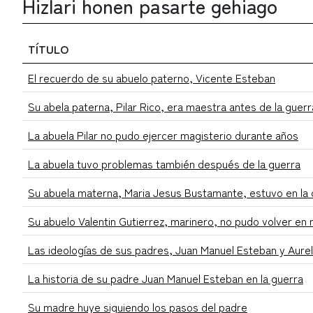
Hizlari honen pasarte gehiago
TÍTULO
El recuerdo de su abuelo paterno, Vicente Esteban
Su abela paterna, Pilar Rico, era maestra antes de la guerr
La abuela Pilar no pudo ejercer magisterio durante años
La abuela tuvo problemas también después de la guerra
Su abuela materna, Maria Jesus Bustamante, estuvo en la 
Su abuelo Valentin Gutierrez, marinero, no pudo volver en
Las ideologías de sus padres, Juan Manuel Esteban y Aurel
La historia de su padre Juan Manuel Esteban en la guerra
Su madre huye siguiendo los pasos del padre