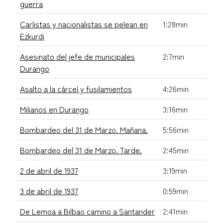
guerra
Carlistas y nacionalistas se pelean en
1:28min
Ezkurdi
Asesinato del jefe de municipales
2:7min
Durango
Asalto a la cárcel y fusilamientos
4:26min
Milianos en Durango
3:16min
Bombardeo del 31 de Marzo. Mañana.
5:56min
Bombardeo del 31 de Marzo. Tarde.
2:45min
2 de abril de 1937
3:19min
3 de abril de 1937
0:59min
De Lemoa a Bilbao camino a Santander
2:41min