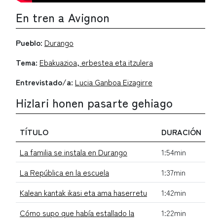
En tren a Avignon
Pueblo:
Durango
Tema:
Ebakuazioa, erbestea eta itzulera
Entrevistado/a:
Lucia Ganboa Eizagirre
Hizlari honen pasarte gehiago
TÍTULO
DURACIÓN
La familia se instala en Durango
1:54min
La República en la escuela
1:37min
Kalean kantak ikasi eta ama haserretu
1:42min
Cómo supo que había estallado la
1:22min