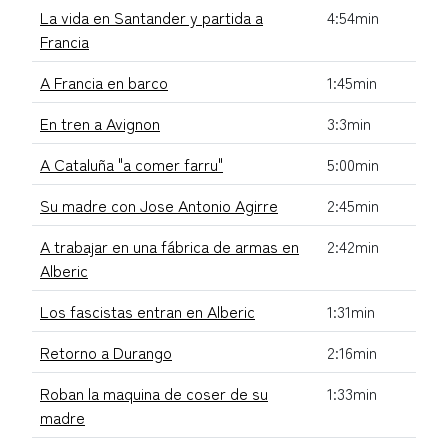
La vida en Santander y partida a
4:54min
Francia
A Francia en barco
1:45min
En tren a Avignon
3:3min
A Cataluña "a comer farru"
5:00min
Su madre con Jose Antonio Agirre
2:45min
A trabajar en una fábrica de armas en
2:42min
Alberic
Los fascistas entran en Alberic
1:31min
Retorno a Durango
2:16min
Roban la maquina de coser de su
1:33min
madre