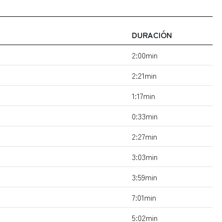
DURACIÓN
2:00min
2:21min
1:17min
0:33min
2:27min
3:03min
3:59min
7:01min
5:02min