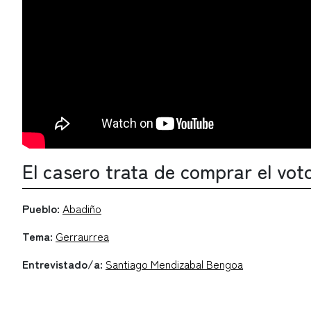
El casero trata de comprar el vot
Pueblo:
Abadiño
Tema:
Gerraurrea
Entrevistado/a:
Santiago Mendizabal Bengoa