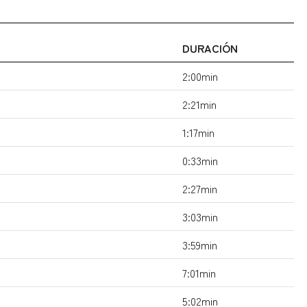
DURACIÓN
2:00min
2:21min
1:17min
0:33min
2:27min
3:03min
3:59min
7:01min
5:02min