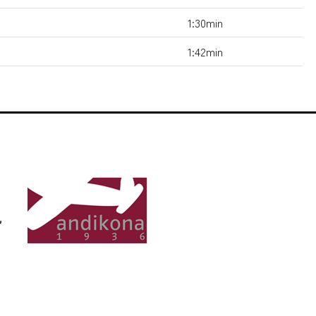
1:30min
1:42min