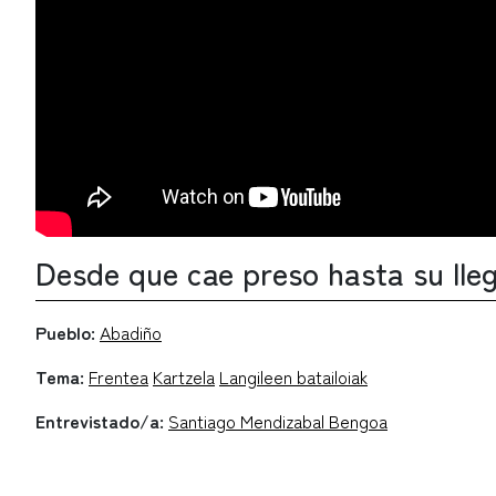
Desde que cae preso hasta su lle
Pueblo:
Abadiño
Tema:
Frentea
Kartzela
Langileen batailoiak
Entrevistado/a:
Santiago Mendizabal Bengoa