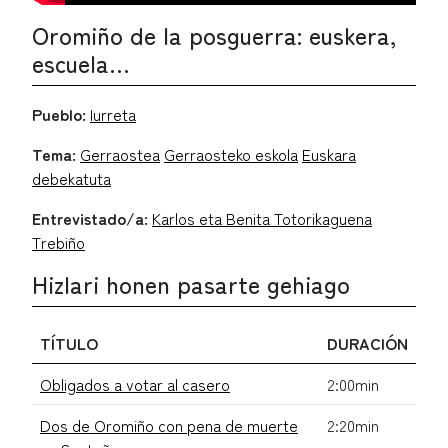
Oromiño de la posguerra: euskera,
escuela…
Pueblo:
Iurreta
Tema:
Gerraostea
Gerraosteko eskola
Euskara
debekatuta
Entrevistado/a:
Karlos eta Benita Totorikaguena
Trebiño
Hizlari honen pasarte gehiago
TÍTULO
DURACIÓN
Obligados a votar al casero
2:00min
Dos de Oromiño con pena de muerte
2:20min