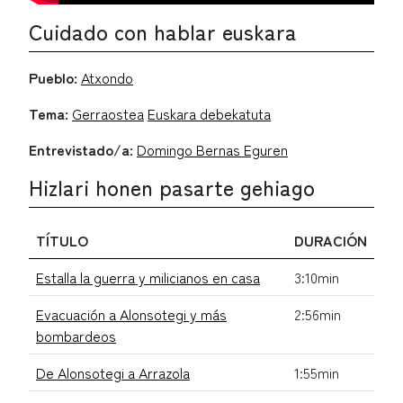
Cuidado con hablar euskara
Pueblo:
Atxondo
Tema:
Gerraostea
Euskara debekatuta
Entrevistado/a:
Domingo Bernas Eguren
Hizlari honen pasarte gehiago
TÍTULO
DURACIÓN
Estalla la guerra y milicianos en casa
3:10min
Evacuación a Alonsotegi y más
2:56min
bombardeos
De Alonsotegi a Arrazola
1:55min