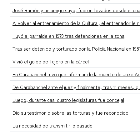
José Ramón y un amigo suyo, fueron llevados desde el cuar
Al volver al entrenamiento de la Cultural, el entrenador le 
Huyó a Iparralde en 1979 tras detenciones en la zona
Tras ser detenido y torturado por la Policía Nacional en 19
Vivió el golpe de Tejero en la cárcel
En Carabanchel tuvo que informar de la muerte de Joxe Arr
De Carabanchel ante el juez y finalmente, tras 11 meses, q
Luego, durante casi cuatro legislaturas fue concejal
Dio su testimonio sobre las torturas y fue reconocido
La necesidad de transmitir lo pasado