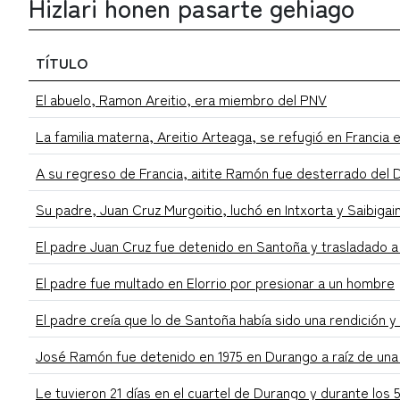
Hizlari honen pasarte gehiago
TÍTULO
El abuelo, Ramon Areitio, era miembro del PNV
La familia materna, Areitio Arteaga, se refugió en Francia 
A su regreso de Francia, aitite Ramón fue desterrado del
Su padre, Juan Cruz Murgoitio, luchó en Intxorta y Saibigai
El padre Juan Cruz fue detenido en Santoña y trasladado a
El padre fue multado en Elorrio por presionar a un hombre
El padre creía que lo de Santoña había sido una rendición 
José Ramón fue detenido en 1975 en Durango a raíz de una 
Le tuvieron 21 días en el cuartel de Durango y durante los 