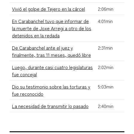
Vivió el golpe de Tejero en la cárcel
2:06min
En Carabanchel tuvo que informar de
4:01min
la muerte de Joxe Arregi a otro de los
detenidos en la redada
De Carabanchel ante el juez y
2:31min
finalmente, tras 11 meses, quedó libre
Luego, durante casi cuatro legislaturas
2:02min
fue concejal
Dio su testimonio sobre las torturas y
5:03min
fue reconocido
La necesidad de transmitir lo pasado
2:40min