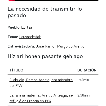
La necesidad de transmitir lo
pasado
Pueblo:
Izurtza
Tema:
Hausnarketak
Entrevistado/a:
Jose Ramon Murgoitio Areitio
Hizlari honen pasarte gehiago
TÍTULO
DURACIÓN
El abuelo, Ramon Areitio, era miembro
1:49min
del PNV
La familia materna, Areitio Arteaga, se
2:38min
refugió en Francia en 1937