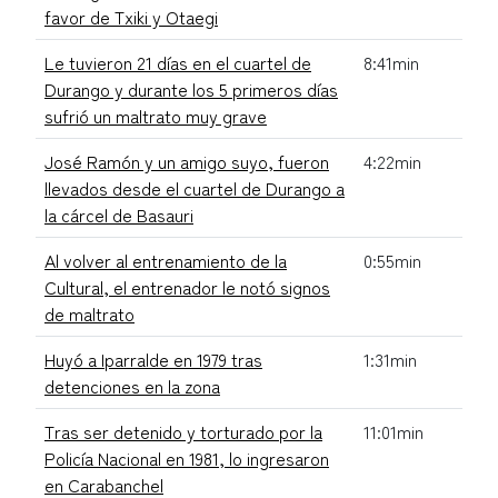
favor de Txiki y Otaegi
Le tuvieron 21 días en el cuartel de
8:41min
Durango y durante los 5 primeros días
sufrió un maltrato muy grave
José Ramón y un amigo suyo, fueron
4:22min
llevados desde el cuartel de Durango a
la cárcel de Basauri
Al volver al entrenamiento de la
0:55min
Cultural, el entrenador le notó signos
de maltrato
Huyó a Iparralde en 1979 tras
1:31min
detenciones en la zona
Tras ser detenido y torturado por la
11:01min
Policía Nacional en 1981, lo ingresaron
en Carabanchel