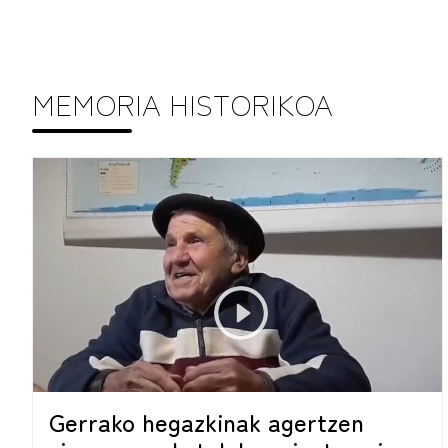
MEMORIA HISTORIKOA
Gerrako hegazkinak agertzen