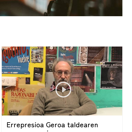
Errepresioa Geroa taldearen