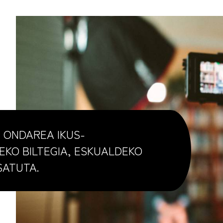
 ONDAREA IKUS-
EKO BILTEGIA, ESKUALDEKO
SATUTA.