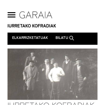
IURRETAKO KOFRADIAK
.
ELKARRIZKETATUAK
BILATU
IURRETAKO KOFRADIAK