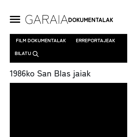
DOKUMENTALAK
.
FILM DOKUMENTALAK
ERREPORTAJEAK
BILATU
1986ko San Blas jaiak