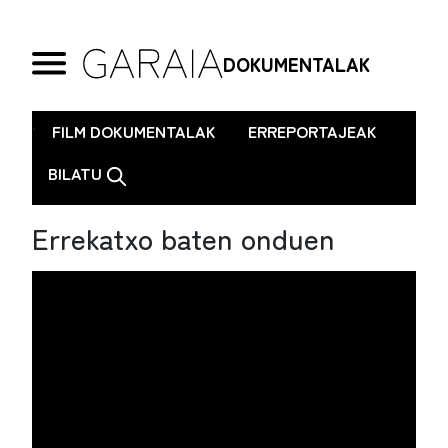
DOKUMENTALAK
.
FILM DOKUMENTALAK
ERREPORTAJEAK
BILATU
Errekatxo baten onduen