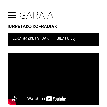
IURRETAKO KOFRADIAK
.
ELKARRIZKETATUAK
BILATU