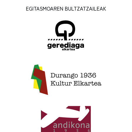
EGITASMOAREN BULTZATZAILEAK