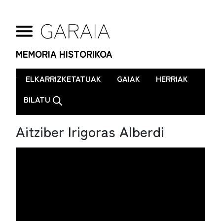
MEMORIA HISTORIKOA
.
ELKARRIZKETATUAK
GAIAK
HERRIAK
BILATU
Aitziber Irigoras Alberdi