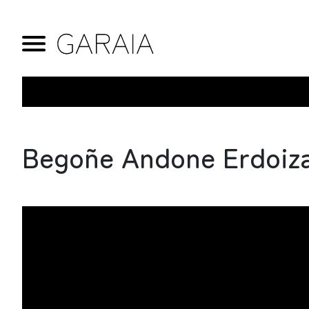
Begoñe Andone Erdoiza