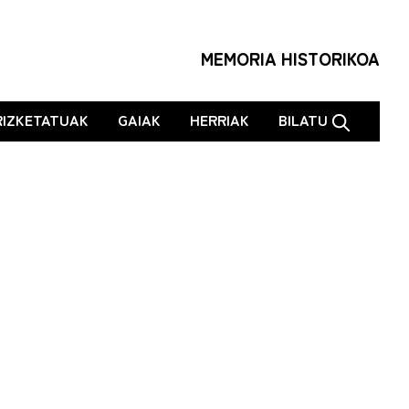
MEMORIA HISTORIKOA
RIZKETATUAK
GAIAK
HERRIAK
BILATU