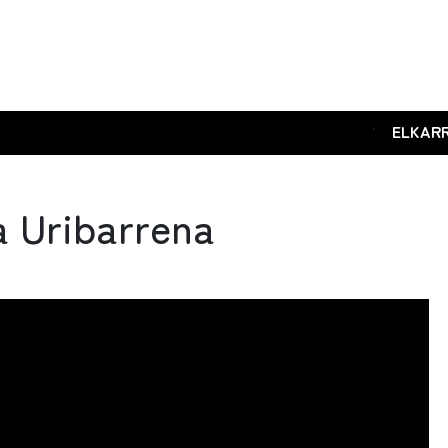
.
ELKAR
 Uribarrena