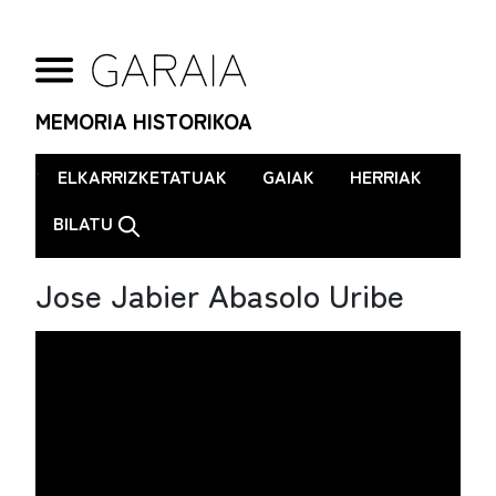
MEMORIA HISTORIKOA
.
ELKARRIZKETATUAK
GAIAK
HERRIAK
BILATU
Jose Jabier Abasolo Uribe