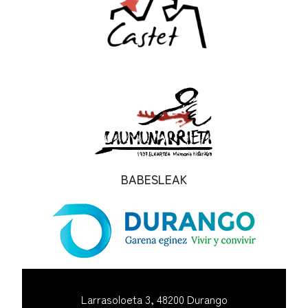
BABESLEAK
Larrasoloeta 3, 48200 Durango