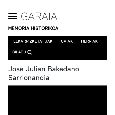
MEMORIA HISTORIKOA
.
ELKARRIZKETATUAK
GAIAK
HERRIAK
BILATU
Jose Julian Bakedano
Sarrionandia