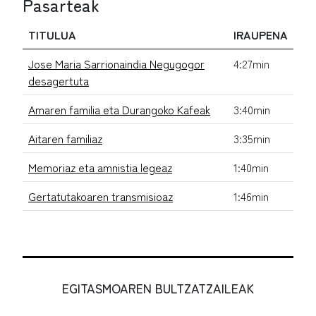
Pasarteak
TITULUA
IRAUPENA
Jose Maria Sarrionaindia Negugogor
4:27min
desagertuta
Amaren familia eta Durangoko Kafeak
3:40min
Aitaren familiaz
3:35min
Memoriaz eta amnistia legeaz
1:40min
Gertatutakoaren transmisioaz
1:46min
EGITASMOAREN BULTZATZAILEAK