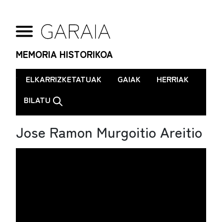
MEMORIA HISTORIKOA
.
ELKARRIZKETATUAK
GAIAK
HERRIAK
BILATU
Jose Ramon Murgoitio Areitio