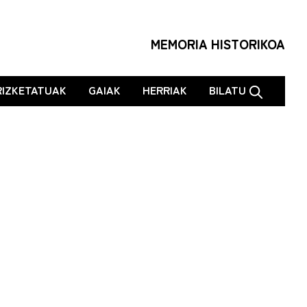
MEMORIA HISTORIKOA
RIZKETATUAK
GAIAK
HERRIAK
BILATU