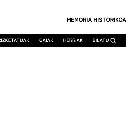
MEMORIA HISTORIKOA
RIZKETATUAK
GAIAK
HERRIAK
BILATU