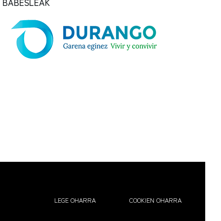
BABESLEAK
LEGE OHARRA
COOKIEN OHARRA