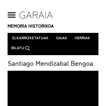
MEMORIA HISTORIKOA
.
ELKARRIZKETATUAK
GAIAK
HERRIAK
BILATU
Santiago Mendizabal Bengoa