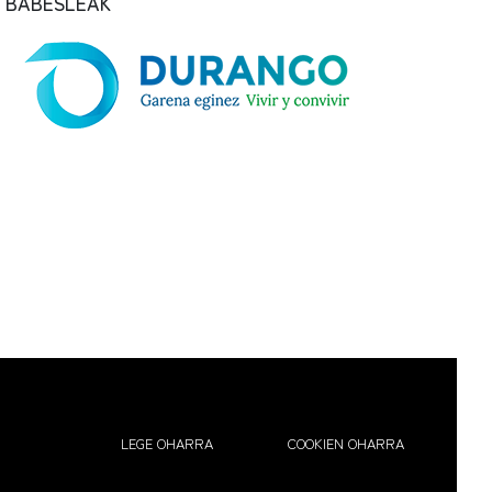
BABESLEAK
LEGE OHARRA
COOKIEN OHARRA