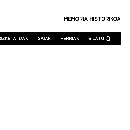
MEMORIA HISTORIKOA
RIZKETATUAK
GAIAK
HERRIAK
BILATU