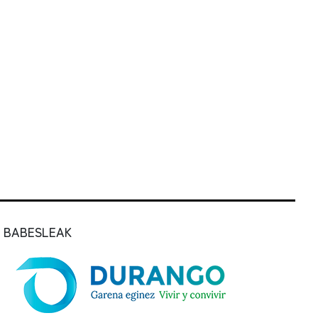
BABESLEAK