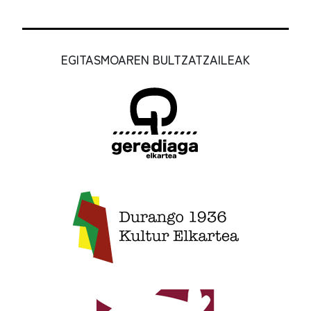
EGITASMOAREN BULTZATZAILEAK