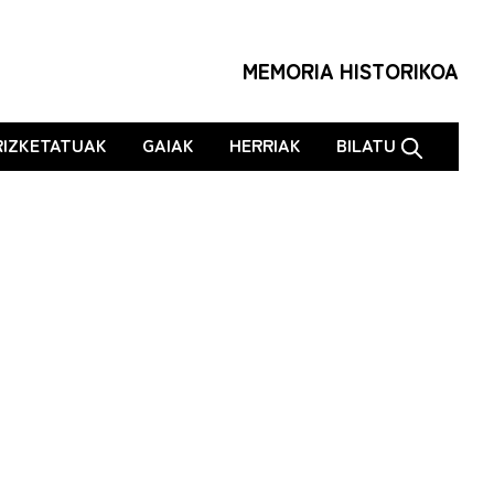
MEMORIA HISTORIKOA
RIZKETATUAK
GAIAK
HERRIAK
BILATU