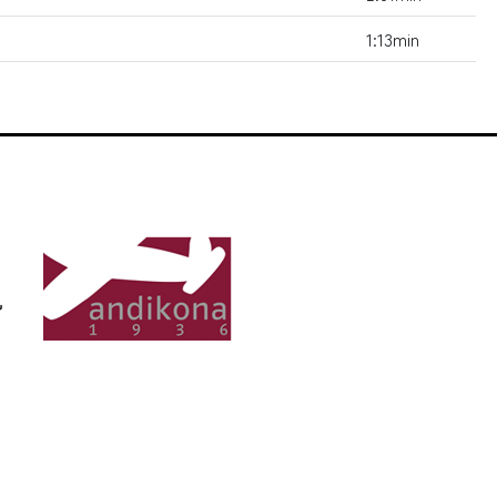
1:13min