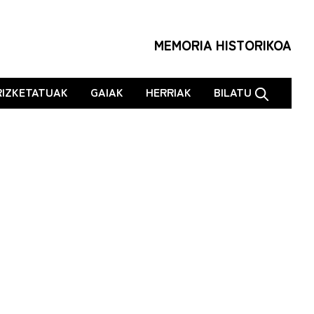
MEMORIA HISTORIKOA
RIZKETATUAK
GAIAK
HERRIAK
BILATU