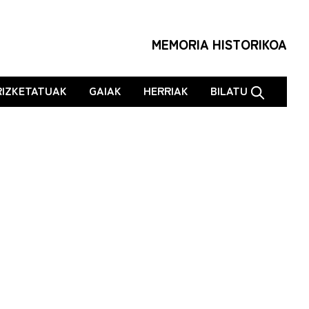
MEMORIA HISTORIKOA
RIZKETATUAK
GAIAK
HERRIAK
BILATU