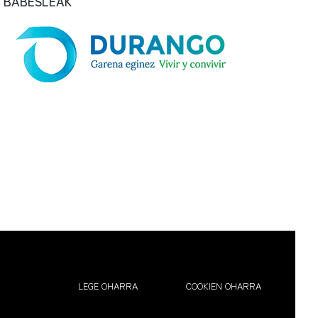
BABESLEAK
LEGE OHARRA
COOKIEN OHARRA