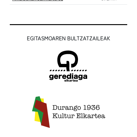
EGITASMOAREN BULTZATZAILEAK