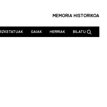
MEMORIA HISTORIKOA
RIZKETATUAK
GAIAK
HERRIAK
BILATU