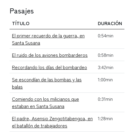
Pasajes
TÍTULO
DURACIÓN
El primer recuerdo de la guerra, en
0:54min
Santa Susana
El ruido de los aviones bombarderos
0:58min
Recordando los días del bombardeo
3:42min
Se escondían de las bombas y las
1:00min
balas
Comiendo con los milicianos que
0:31min
estaban en Santa Susana
El padre, Asensio Zengotitabengoa, en
1:28min
el batallón de trabajadores