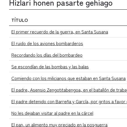
Hizlari honen pasarte gehiago
TÍTULO
El primer recuerdo de la guerra, en Santa Susana
El ruido de los aviones bombarderos
Recordando los días del bombardeo
Se escondían de las bombas y las balas
Comiendo con los milicianos que estaban en Santa Susana
El padre, Asensio Zengotitabengoa, en el batallón de trab
El padre detenido con Barreña y García, por gritos a favor
No les dejaban visitar al padre en la cárcel
El pan, un alimento muy preciado en la posguerra