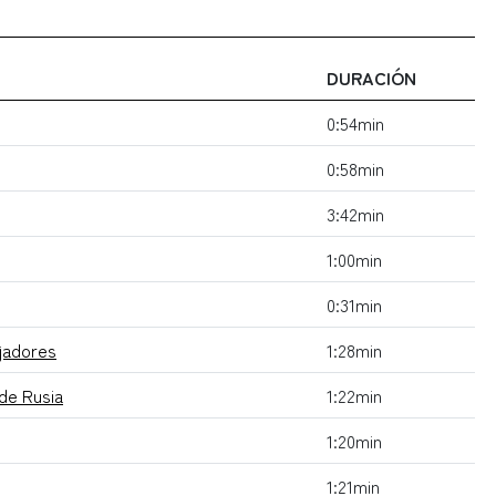
DURACIÓN
0:54min
0:58min
3:42min
1:00min
0:31min
ajadores
1:28min
 de Rusia
1:22min
1:20min
1:21min