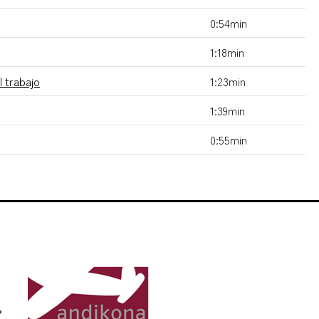
0:54min
1:18min
l trabajo
1:23min
1:39min
0:55min