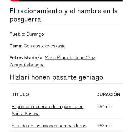
El racionamiento y el hambre en la
posguerra
Pueblo:
Durango
Tema:
Gerraosteko eskasia
Entrevistado/a:
Maria Pilar eta Juan Cruz
Zengotitabengoa
Hizlari honen pasarte gehiago
TÍTULO
DURACIÓN
El primer recuerdo de la guerra, en
0:54min
Santa Susana
El ruido de los aviones bombarderos
0:58min