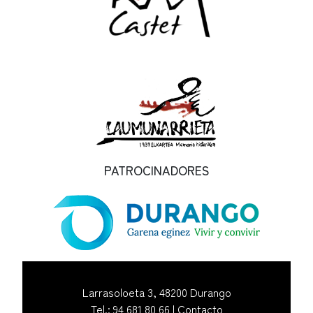
PATROCINADORES
Larrasoloeta 3, 48200 Durango
Tel.: 94 681 80 66 |
Contacto