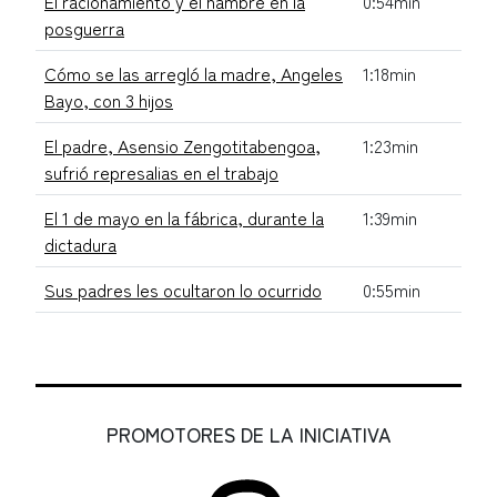
El racionamiento y el hambre en la
0:54min
posguerra
Cómo se las arregló la madre, Angeles
1:18min
Bayo, con 3 hijos
El padre, Asensio Zengotitabengoa,
1:23min
sufrió represalias en el trabajo
El 1 de mayo en la fábrica, durante la
1:39min
dictadura
Sus padres les ocultaron lo ocurrido
0:55min
PROMOTORES DE LA INICIATIVA