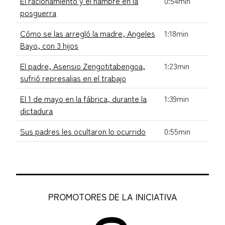
El racionamiento y el hambre en la
0:54min
posguerra
Cómo se las arregló la madre, Angeles
1:18min
Bayo, con 3 hijos
El padre, Asensio Zengotitabengoa,
1:23min
sufrió represalias en el trabajo
El 1 de mayo en la fábrica, durante la
1:39min
dictadura
Sus padres les ocultaron lo ocurrido
0:55min
PROMOTORES DE LA INICIATIVA