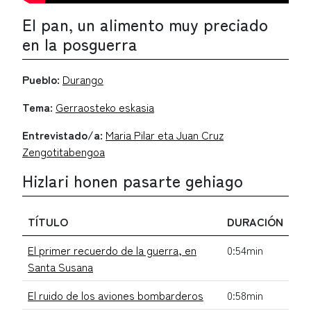
El pan, un alimento muy preciado
en la posguerra
Pueblo:
Durango
Tema:
Gerraosteko eskasia
Entrevistado/a:
Maria Pilar eta Juan Cruz
Zengotitabengoa
Hizlari honen pasarte gehiago
TÍTULO
DURACIÓN
El primer recuerdo de la guerra, en
0:54min
Santa Susana
El ruido de los aviones bombarderos
0:58min