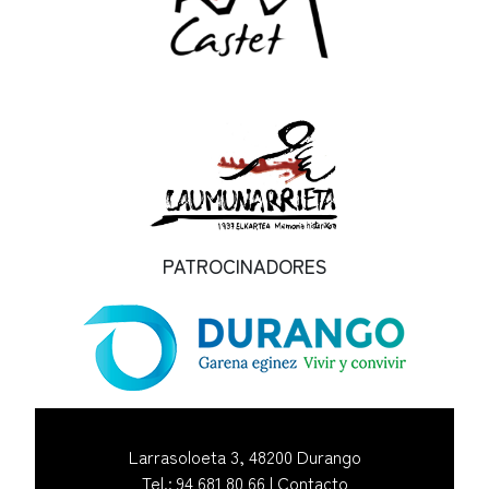
PATROCINADORES
Larrasoloeta 3, 48200 Durango
Tel.: 94 681 80 66 |
Contacto